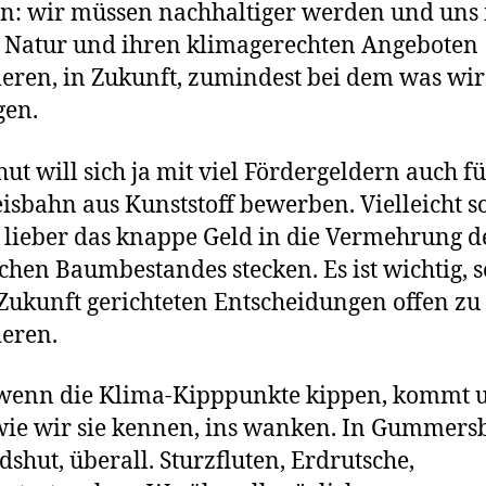
n: wir müssen nachhaltiger werden und uns
 Natur und ihren klimagerechten Angeboten
ieren, in Zukunft, zumindest bei dem was wi
gen.
ut will sich ja mit viel Fördergeldern auch fü
isbahn aus Kunststoff bewerben. Vielleicht so
 lieber das knappe Geld in die Vermehrung d
schen Baumbestandes stecken. Es ist wichtig, 
 Zukunft gerichteten Entscheidungen offen zu
ieren.
wenn die Klima-Kipppunkte kippen, kommt 
wie wir sie kennen, ins wanken. In Gummers
dshut, überall. Sturzfluten, Erdrutsche,