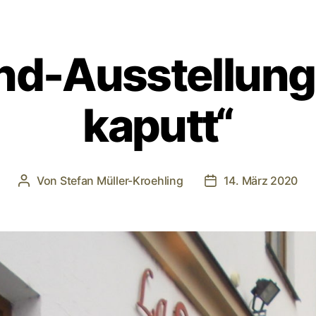
nd-Ausstellung
kaputt“
Von
Stefan Müller-Kroehling
14. März 2020
Beitragsautor
Veröffentlichungsd