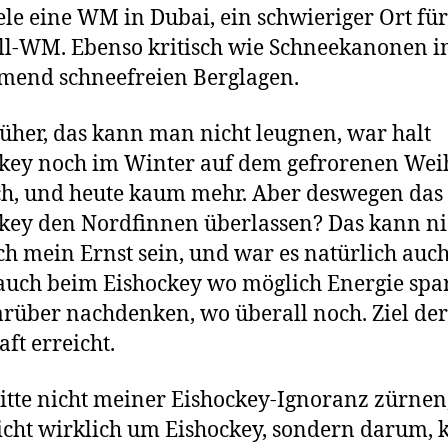
ele eine WM in Dubai, ein schwieriger Ort für
l-WM. Ebenso kritisch wie Schneekanonen i
mend schneefreien Berglagen.
üher, das kann man nicht leugnen, war halt
key noch im Winter auf dem gefrorenen Wei
h, und heute kaum mehr. Aber deswegen das
key den Nordfinnen überlassen? Das kann ni
ch mein Ernst sein, und war es natürlich auch
auch beim Eishockey wo möglich Energie spa
rüber nachdenken, wo überall noch. Ziel der
aft erreicht.
bitte nicht meiner Eishockey-Ignoranz zürnen,
icht wirklich um Eishockey, sondern darum, k