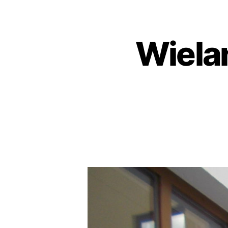
Wiela