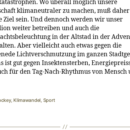
atastrophen. Wo überall möglich unsere
schaft klimaneutraler zu machen, muß daher
e Ziel sein. Und dennoch werden wir unser
dion weiter betreiben und auch die
chtsbeleuchtung in der Altstad in der Adven
alten. Aber vielleicht auch etwas gegen die
enede Lichtverschmutzung im ganzen Stadtge
as ist gut gegen Insektensterben, Energieprei
uch für den Tag-Nach-Rhythmus von Mensch
ockey
,
Klimawandel
,
Sport
rter